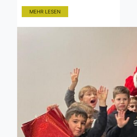
aufzuräumen und sauber zu machen.
Mit dieser Aufräumaktion möchten die
MEHR LESEN
Spieler mit gutem Beispiel vorangehen
– denn zum Fußballspielen gehört nicht
nur das Training und die Spiele,
sondern auch Verantwortung für das
Umfeld, in dem wir unserem…