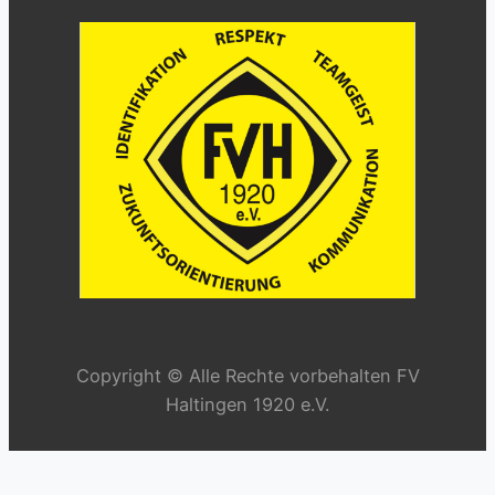
Copyright © Alle Rechte vorbehalten FV
Haltingen 1920 e.V.