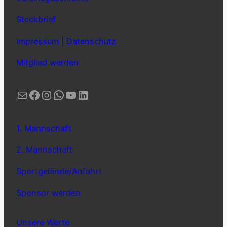
Steckbrief
Impressum | Datenschutz
Mitglied werden
E-Mail
Facebook
Instagram
WhatsApp
YouTube
LinkedIn
1. Mannschaft
2. Mannschaft
Sportgelände/Anfahrt
Sponsor werden
Unsere Werte