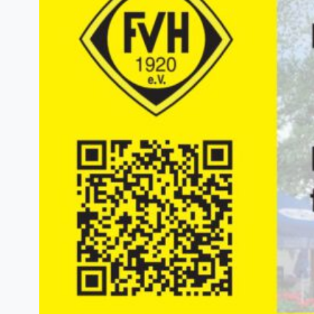
Motto „Ein Ort, eine…