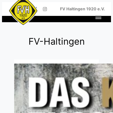
Zum
FV Haltingen 1920 e.V.
Inhalt
springen
FV-Haltingen