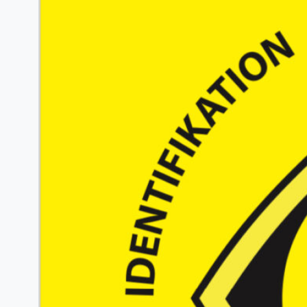
erschwinglicher Küche zu verwöhnen?
Dann sind Sie bei uns genau richtig!
Wir bieten Ihnen: Wir wünschen uns:
Interesse?…