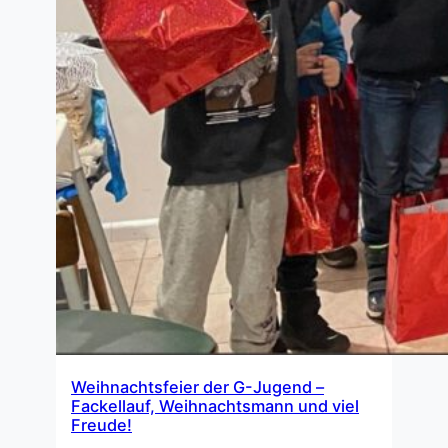
Weihnachtsfeier der G-Jugend –
Fackellauf, Weihnachtsmann und viel
Freude!