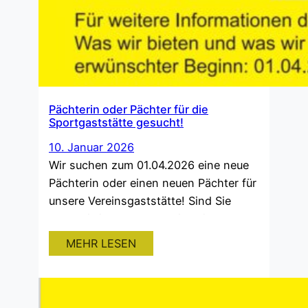
Pächterin oder Pächter für die
Sportgaststätte gesucht!
10. Januar 2026
Wir suchen zum 01.04.2026 eine neue
Pächterin oder einen neuen Pächter für
unsere Vereinsgaststätte! Sind Sie
Sportwirtin oder Sportwirt mit Herz
und Leidenschaft? Lieben Sie es,
MEHR LESEN
Sportlerinnen und Sportler,
Vereinsmitglieder, sowie Bürgerinnen
und Bürger mit guter und