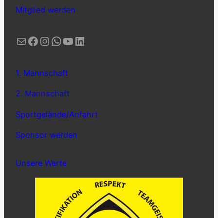
Mitglied werden
E-Mail
Facebook
Instagram
WhatsApp
YouTube
LinkedIn
1. Mannschaft
2. Mannschaft
Sportgelände/Anfahrt
Sponsor werden
Unsere Werte