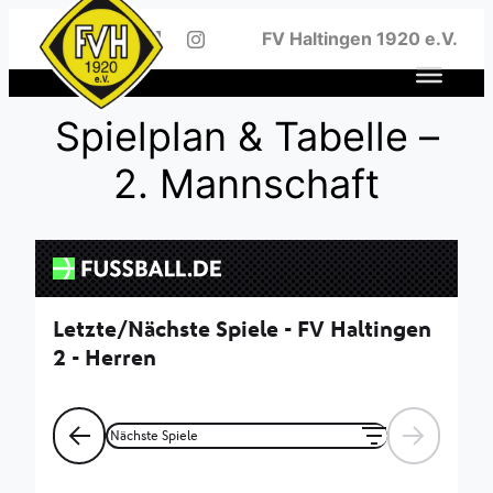
Zum
FV Haltingen 1920 e.V.
Inhalt
springen
Spielplan & Tabelle –
2. Mannschaft