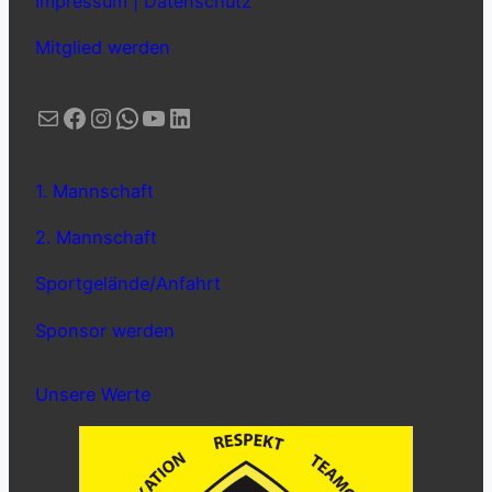
Impressum | Datenschutz
Mitglied werden
E-Mail
Facebook
Instagram
WhatsApp
YouTube
LinkedIn
1. Mannschaft
2. Mannschaft
Sportgelände/Anfahrt
Sponsor werden
Unsere Werte