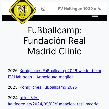
Zum
FV Haltingen 1920 e.V.
Inhalt
springen
Fußballcamp:
Fundación Real
Madrid Clinic
2026:
Königliches Fußballcamp 2026 wieder beim
FV Haltingen – Anmeldung möglich
2025:
Königliches Fußballcamp 2025
2024:
https://fv-
haltingen.de/2024/09/09/fundacion-real-madrid-