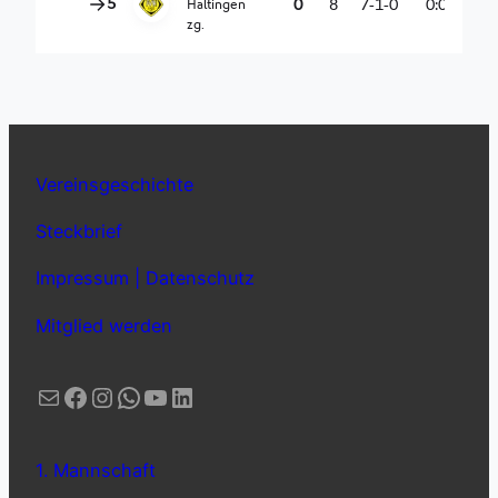
Vereinsgeschichte
Steckbrief
Impressum | Datenschutz
Mitglied werden
E-Mail
Facebook
Instagram
WhatsApp
YouTube
LinkedIn
1. Mannschaft