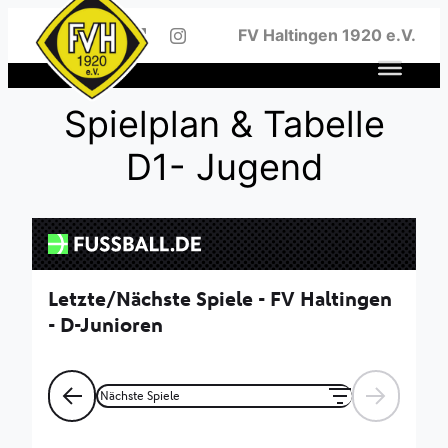
Zum
FV Haltingen 1920 e.V.
Inhalt
springen
Spielplan & Tabelle
D1- Jugend