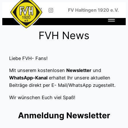
Zum
FV Haltingen 1920 e.V.
Inhalt
springen
FVH News
Liebe FVH- Fans!
Mit unserem kostenlosen
Newsletter
und
WhatsApp-Kanal
erhaltet Ihr unsere aktuellen
Beiträge direkt per E- Mail/WhatsApp zugestellt.
Wir wünschen Euch viel Spaß!
Anmeldung Newsletter