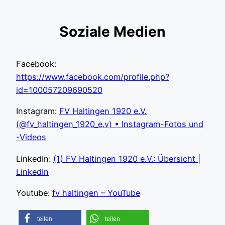
Soziale Medien
Facebook:
https://www.facebook.com/profile.php?
id=100057209690520
Instagram:
FV Haltingen 1920 e.V.
(@fv_haltingen_1920_e.v) • Instagram-Fotos und
-Videos
LinkedIn:
(1) FV Haltingen 1920 e.V.: Übersicht |
LinkedIn
Youtube:
fv haltingen – YouTube
teilen
teilen