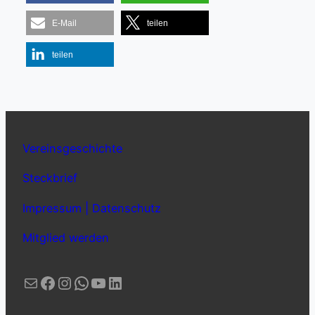
E-Mail
teilen
teilen
Vereinsgeschichte
Steckbrief
Impressum | Datenschutz
Mitglied werden
E-Mail
Facebook
Instagram
WhatsApp
YouTube
LinkedIn