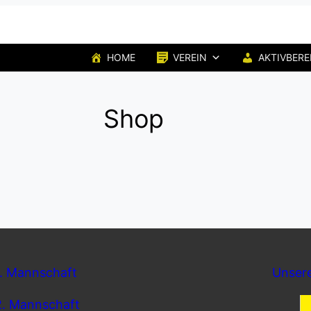
HOME
VEREIN
AKTIVBERE
Shop
1. Mannschaft
Unser
2. Mannschaft