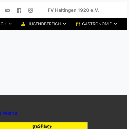
FV Haltingen 1920 e.V.
ICH
JUGENDBEREICH
GASTRONOMIE
e Werte