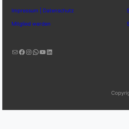
Impressum | Datenschutz
Mitglied werden
E-Mail
Facebook
Instagram
WhatsApp
YouTube
LinkedIn
Copyrig