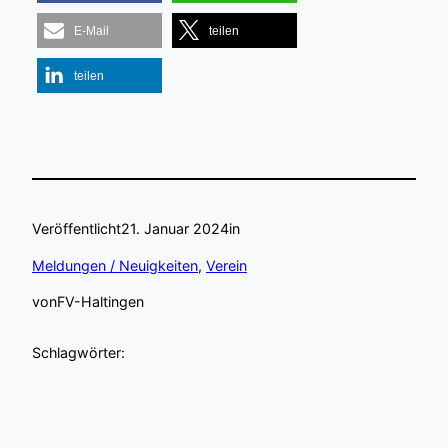
E-Mail
teilen
teilen
Veröffentlicht
21. Januar 2024
in
Meldungen / Neuigkeiten
, 
Verein
von
FV-Haltingen
Schlagwörter: