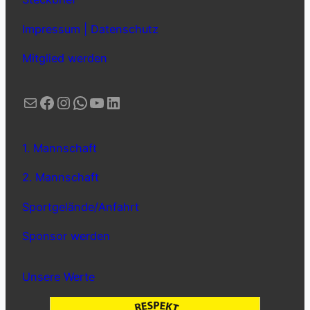
Impressum | Datenschutz
Mitglied werden
E-Mail
Facebook
Instagram
WhatsApp
YouTube
LinkedIn
1. Mannschaft
2. Mannschaft
Sportgelände/Anfahrt
Sponsor werden
Unsere Werte