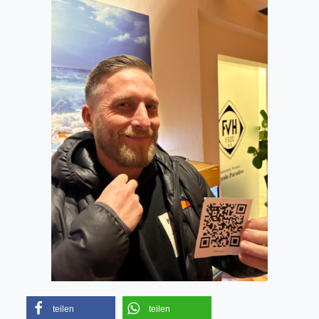
teilen
teilen