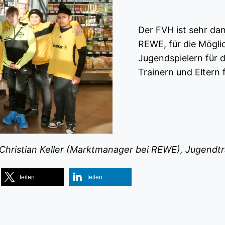
Der FVH ist sehr dan
REWE, für die Mögli
Jugendspielern für 
Trainern und Eltern f
 Christian Keller (Marktmanager bei REWE), Jugendtra
teilen
teilen