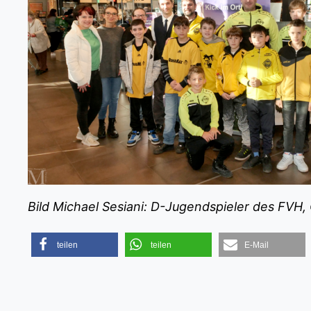
Bild Michael Sesiani: D-Jugendspieler des FVH,
teilen
teilen
E-Mail