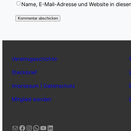
Name, E-Mail-Adresse und Website in dies
Vereinsgeschichte
Steckbrief
Impressum | Datenschutz
Mitglied werden
E-Mail
Facebook
Instagram
WhatsApp
YouTube
LinkedIn