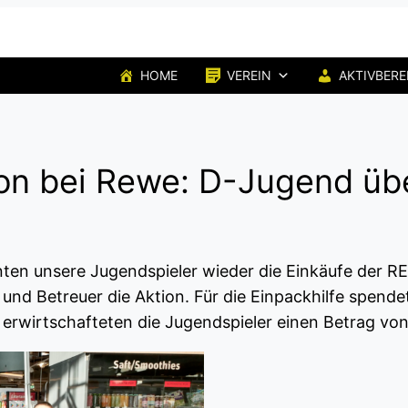
HOME
VEREIN
AKTIVBERE
on bei Rewe: D-Jugend üb
nten unsere Jugendspieler wieder die Einkäufe der 
und Betreuer die Aktion. Für die Einpackhilfe spend
erwirtschafteten die Jugendspieler einen Betrag vo