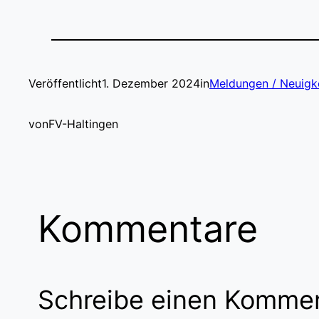
Veröffentlicht
1. Dezember 2024
in
Meldungen / Neuigk
von
FV-Haltingen
Kommentare
Schreibe einen Komme