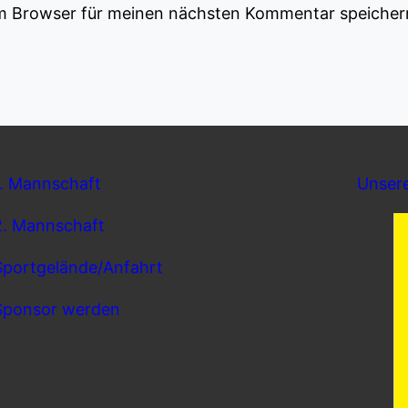
em Browser für meinen nächsten Kommentar speicher
1. Mannschaft
Unser
2. Mannschaft
Sportgelände/Anfahrt
Sponsor werden