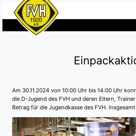
Zum
Inhalt
springen
Einpackakti
Am 30.11.2024 von 10:00 Uhr bis 14:00 Uhr kon
die D-Jugend des FVH und deren Eltern, Trainer 
Betrag für die Jugendkasse des FVH. Insgesamt 