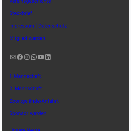
Vereinsgeschichte
Steckbrief
Impressum | Datenschutz
Mitglied werden
E-Mail
Facebook
Instagram
WhatsApp
YouTube
LinkedIn
1. Mannschaft
2. Mannschaft
Sportgelände/Anfahrt
Sponsor werden
Unsere Werte