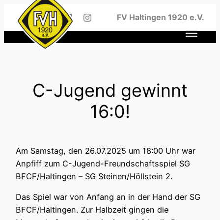
Zum
FV Haltingen 1920 e.V.
Inhalt
springen
C-Jugend gewinnt
16:0!
Am Samstag, den 26.07.2025 um 18:00 Uhr war
Anpfiff zum C-Jugend-Freundschaftsspiel SG
BFCF/Haltingen – SG Steinen/Höllstein 2.
Das Spiel war von Anfang an in der Hand der SG
BFCF/Haltingen. Zur Halbzeit gingen die