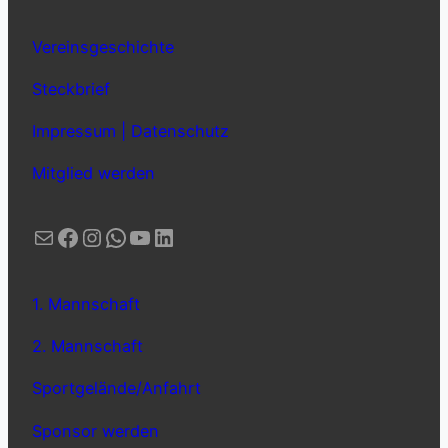
Vereinsgeschichte
Steckbrief
Impressum | Datenschutz
Mitglied werden
E-Mail
Facebook
Instagram
WhatsApp
YouTube
LinkedIn
1. Mannschaft
2. Mannschaft
Sportgelände/Anfahrt
Sponsor werden