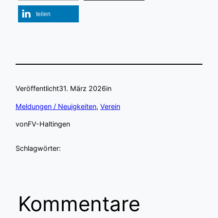
teilen
Veröffentlicht
31. März 2026
in
Meldungen / Neuigkeiten
, 
Verein
von
FV-Haltingen
Schlagwörter:
Kommentare