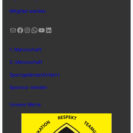
Mitglied werden
E-Mail
Facebook
Instagram
WhatsApp
YouTube
LinkedIn
1. Mannschaft
2. Mannschaft
Sportgelände/Anfahrt
Sponsor werden
Unsere Werte