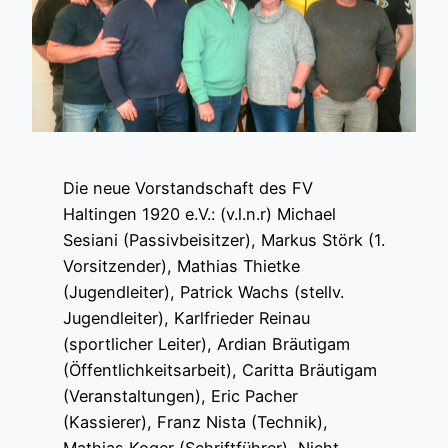
Die neue Vorstandschaft des FV
Haltingen 1920 e.V.: (v.l.n.r) Michael
Sesiani (Passivbeisitzer), Markus Störk (1.
Vorsitzender), Mathias Thietke
(Jugendleiter), Patrick Wachs (stellv.
Jugendleiter), Karlfrieder Reinau
(sportlicher Leiter), Ardian Bräutigam
(Öffentlichkeitsarbeit), Caritta Bräutigam
(Veranstaltungen), Eric Pacher
(Kassierer), Franz Nista (Technik),
Mathias Koger (Schriftführer), Nicht