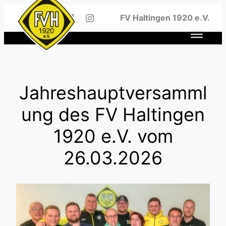
Zum
FV Haltingen 1920 e.V.
Inhalt
springen
Jahreshauptversamml
ung des FV Haltingen
1920 e.V. vom
26.03.2026