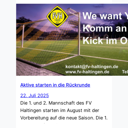
die Mannschaften noch mit einem 4:0
in die Pause, in der 2. Halbzeit ging es
dann schlag auf schlag. Am Ende war
das…
Aktive starten in die Rückrunde
22. Juli 2025
Die 1. und 2. Mannschaft des FV
Haltingen starten im August mit der
Vorbereitung auf die neue Saison. Die 1.
Mannschaft beginnt am 04.08.2025 um