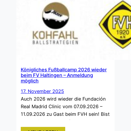
Königliches Fußballcamp 2026 wieder
beim FV Haltingen – Anmeldung
möglich
17. November 2025
Auch 2026 wird wieder die Fundación
Real Madrid Clinic vom 07.09.2026 –
11.09.2026 zu Gast beim FVH sein! Bist
du bereit, wie die Profis von Real
Madrid zu trainieren? In dem