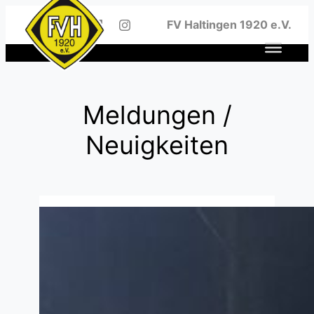
Zum
FV Haltingen 1920 e.V.
Inhalt
springen
Meldungen /
Neuigkeiten