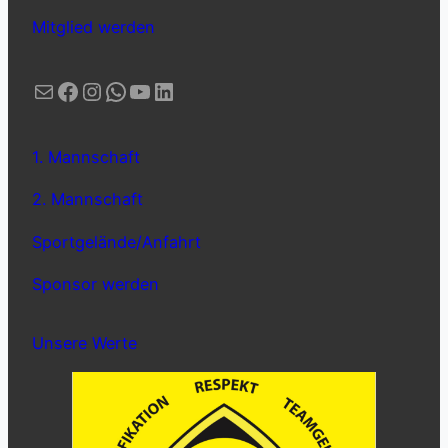
Mitglied werden
E-Mail
Facebook
Instagram
WhatsApp
YouTube
LinkedIn
1. Mannschaft
2. Mannschaft
Sportgelände/Anfahrt
Sponsor werden
Unsere Werte