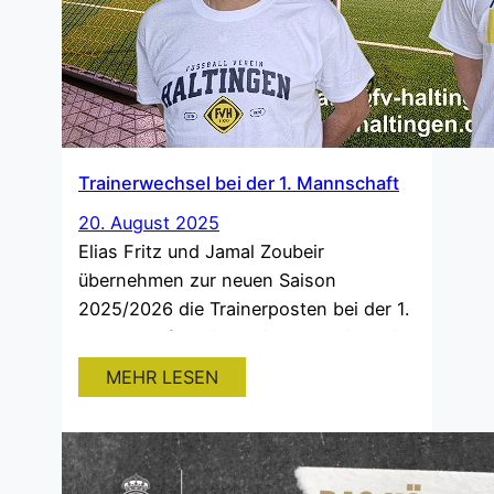
Trainerwechsel bei der 1. Mannschaft
20. August 2025
Elias Fritz und Jamal Zoubeir
übernehmen zur neuen Saison
2025/2026 die Trainerposten bei der 1.
Mannschaft. Beide spielen bereits seit
einigen Jahren beim FVH und kennen
MEHR LESEN
somit den Verein und das
dazugehörige Vereinsleben gut. Die
ersten Testspiele wurden bereits
absolviert und die neue Saison startet