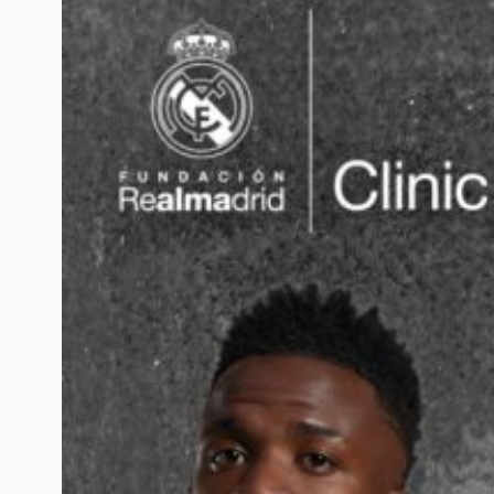
Offline-Kanäle. Um hier noch mehr
öffentlich wahrgenommen zu…